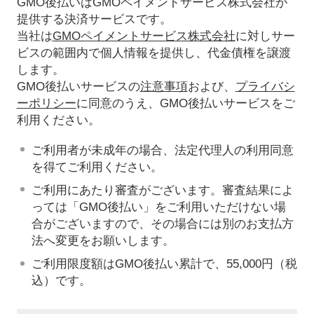
GMO後払いはGMOペイメントサービス株式会社が
提供する決済サービスです。
当社は
GMOペイメントサービス株式会社
に対しサー
ビスの範囲内で個人情報を提供し、代金債権を譲渡
します。
GMO後払いサービスの
注意事項
および、
プライバシ
ーポリシー
に同意のうえ、GMO後払いサービスをご
利用ください。
ご利用者が未成年の場合、法定代理人の利用同意
を得てご利用ください。
ご利用にあたり審査がございます。審査結果によ
っては「GMO後払い」をご利用いただけない場
合がございますので、その場合には別のお支払方
法へ変更をお願いします。
ご利用限度額はGMO後払い累計で、55,000円（税
込）です。