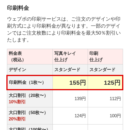
印刷料金
ウェブポの印刷サービスは、ご注文のデザインや印
刷方式により印刷料金が異なります。一部のデザイ
ンではご注文枚数により印刷料金を最大50％割引い
たします。
料金表
写真キレイ
印刷
（税込）
仕上げ
仕上げ
デザイン
スタンダード
スタンダード
155円
125円
印刷料金（1枚〜）
大口割引（20枚〜）
139円
112円
10%割引
大口割引（50枚〜）
124円
100円
20%割引
大口割引（100枚〜）