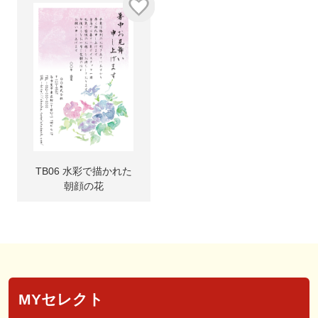
TB06 水彩で描かれた
朝顔の花
MYセレクト