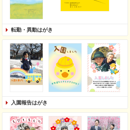
転勤・異動はがき
入園報告はがき