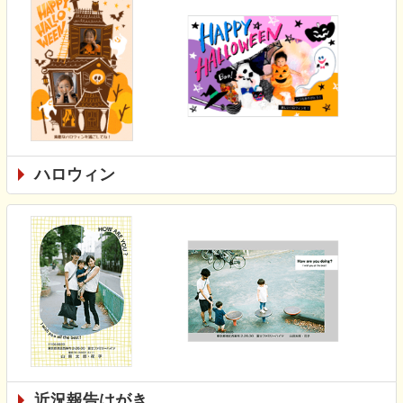
ハロウィン
近況報告はがき