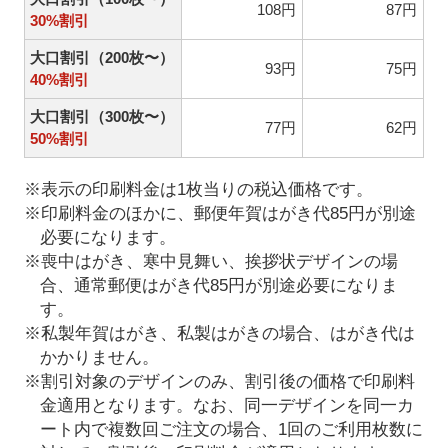
108円
87円
30%割引
大口割引（200枚〜）
93円
75円
40%割引
大口割引（300枚〜）
77円
62円
50%割引
※表示の印刷料金は1枚当りの税込価格です。
※印刷料金のほかに、郵便年賀はがき代85円が別途
必要になります。
※喪中はがき、寒中見舞い、挨拶状デザインの場
合、通常郵便はがき代85円が別途必要になりま
す。
※私製年賀はがき、私製はがきの場合、はがき代は
かかりません。
※割引対象のデザインのみ、割引後の価格で印刷料
金適用となります。なお、同一デザインを同一カ
ート内で複数回ご注文の場合、1回のご利用枚数に