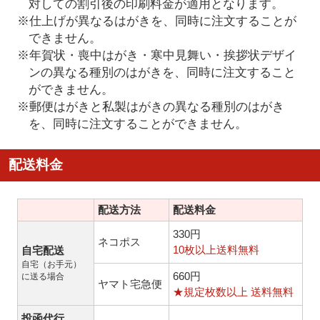
対しての割引後の印刷料金が適用となります。
※仕上げが異なるはがきを、同時に注文することが
できません。
※年賀状・喪中はがき・寒中見舞い・挨拶状デザイ
ンの異なる種別のはがきを、同時に注文すること
ができません。
※郵便はがきと私製はがきの異なる種別のはがき
を、同時に注文することができません。
配送料金
配送方法
配送料金
330円
ネコポス
10枚以上送料無料
自宅配送
自宅（お手元）
660円
に送る場合
ヤマト宅急便
★規定枚数以上 送料無料
投函代行