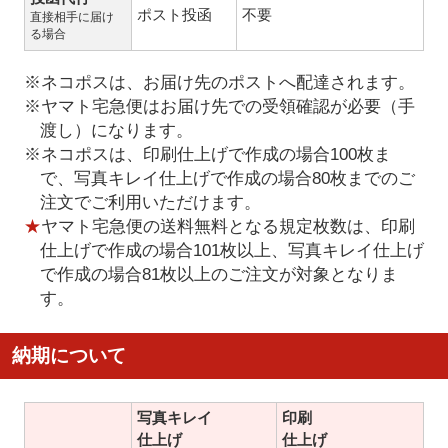
ポスト投函
不要
直接相手に届け
る場合
※ネコポスは、お届け先のポストへ配達されます。
※ヤマト宅急便はお届け先での受領確認が必要（手
渡し）になります。
※ネコポスは、印刷仕上げで作成の場合100枚ま
で、写真キレイ仕上げで作成の場合80枚までのご
注文でご利用いただけます。
★
ヤマト宅急便の送料無料となる規定枚数は、印刷
仕上げで作成の場合101枚以上、写真キレイ仕上げ
で作成の場合81枚以上のご注文が対象となりま
す。
納期について
写真キレイ
印刷
仕上げ
仕上げ