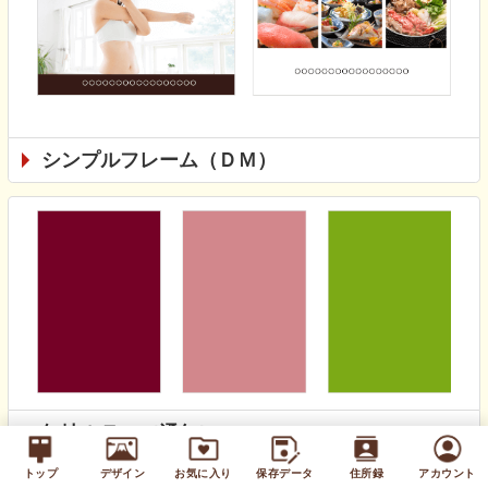
シンプルフレーム（ＤＭ）
無地カラー（通年）
トップ
デザイン
お気に入り
保存データ
住所録
アカウント