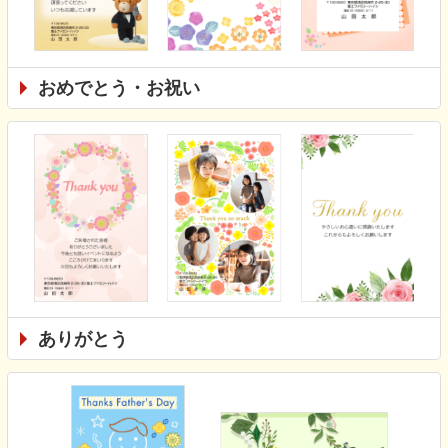
おめでとう・お祝い
ありがとう