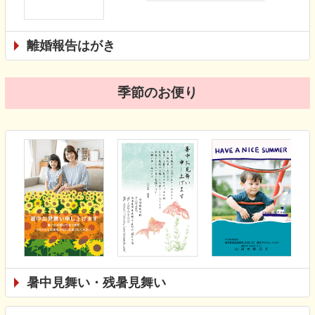
離婚報告はがき
季節のお便り
暑中見舞い・残暑見舞い