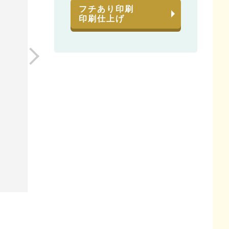
フチあり印刷
印刷仕上げ