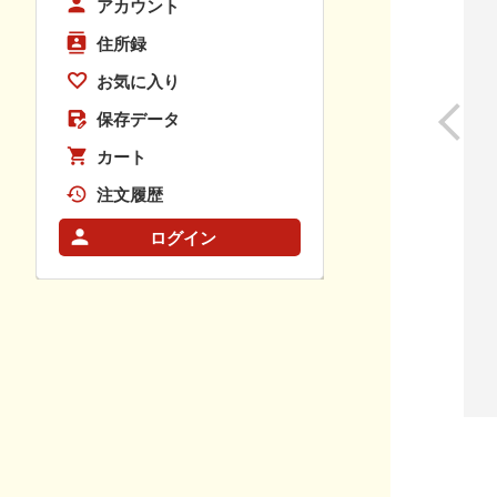
アカウント
住所録
お気に入り
保存データ
カート
注文履歴
ログイン