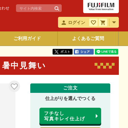
合わせ
ログイン
ご利用ガイド
よくあるご質問
6 暑中見舞い
ご注文
仕上がりを選んでつくる
フチなし
写真キレイ仕上げ