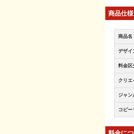
商品仕様
商品名
デザイ
料金区
クリエ
ジャン
コピー
料金に