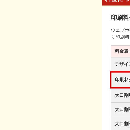
印刷料
ウェブポ
り印刷料
料金表
デザイ
印刷料
大口割
大口割
大口割