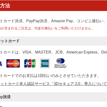
方法
トカード決済、PayPay決済
、Amazon Pay、コンビニ後払
函が含まれるご注文は、代金引換払いをご利用いただけません。
ジットカード
カードは、VISA、MASTER、JCB、American Express、Di
トカードでのお支払は1回払いのみとさせていただきます。
ットカード本人認証サービス「3Dセキュア 2.0」導入について
ay決済