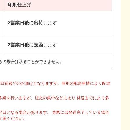
印刷
仕上げ
2営業日後に出荷
します
2営業日後に投函
します
きの場合は承ることができません。
2日前後でのお届けとなりますが、個別の配送事情により配達
作業を行いますが、注文の集中などにより 発送までにより多
翌日となる場合があります。 実際には発送完了している場合
了承ください。