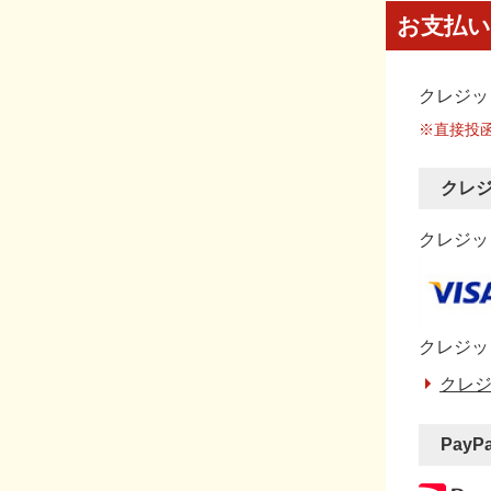
お支払い
クレジッ
※直接投
クレ
クレジット
クレジッ
クレジ
PayP