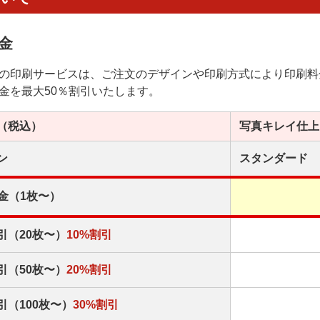
金
の印刷サービスは、ご注文のデザインや印刷方式により印刷料
金を最大50％割引いたします。
（税込）
写真キレイ
仕上
ン
スタンダード
金（1枚〜）
引（20枚〜）
10%割引
引（50枚〜）
20%割引
引（100枚〜）
30%割引