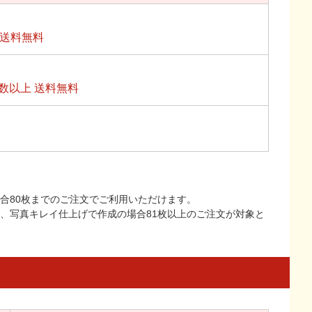
上送料無料
数以上 送料無料
合80枚までのご注文でご利用いただけます。
上、写真キレイ仕上げで作成の場合81枚以上のご注文が対象と