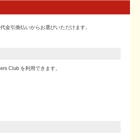
い、代金引換払い
からお選びいただけます。
ners Club を利用できます。