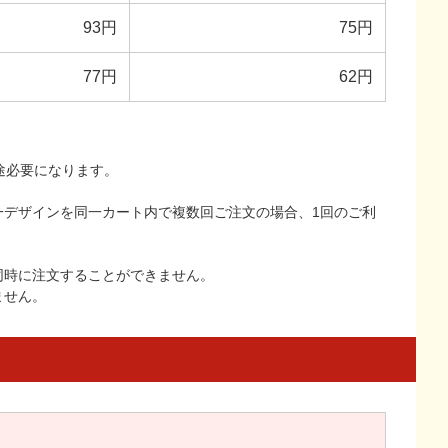
93円
75円
77円
62円
途必要になります。
一デザインを同一カート内で複数回ご注文の場合、1回のご利
同時に注文することができません。
ません。