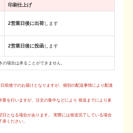
印刷
仕上げ
2営業日後に出荷
します
2営業日後に投函
します
きの場合は承ることができません。
2日前後でのお届けとなりますが、個別の配送事情により配達
作業を行いますが、注文の集中などにより 発送までにより多
翌日となる場合があります。 実際には発送完了している場合
了承ください。