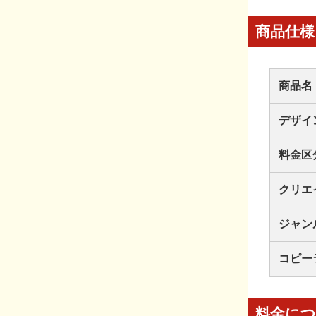
商品仕様
商品名
デザイ
料金区
クリエ
ジャン
コピー
料金に