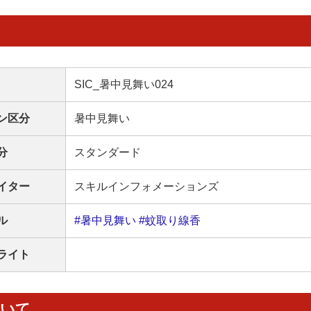
SIC_暑中見舞い024
ン区分
暑中見舞い
分
スタンダード
イター
スキルインフォメーションズ
ル
#暑中見舞い
#蚊取り線香
ライト
ついて