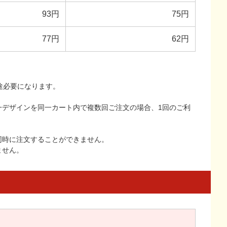
93円
75円
77円
62円
途必要になります。
一デザインを同一カート内で複数回ご注文の場合、1回のご利
同時に注文することができません。
ません。