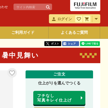
合わせ
ログイン
ご利用ガイド
よくあるご質問
4 暑中見舞い
ご注文
仕上がりを選んでつくる
フチなし
写真キレイ仕上げ