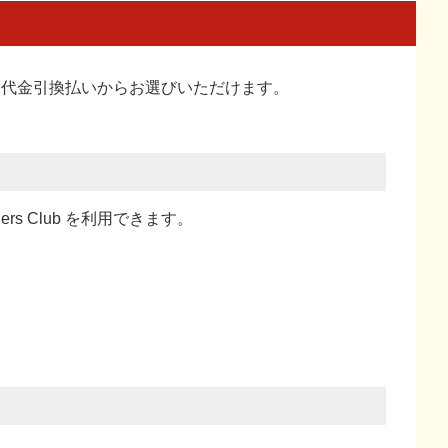
い、代金引換払い
からお選びいただけます。
ners Club を利用できます。