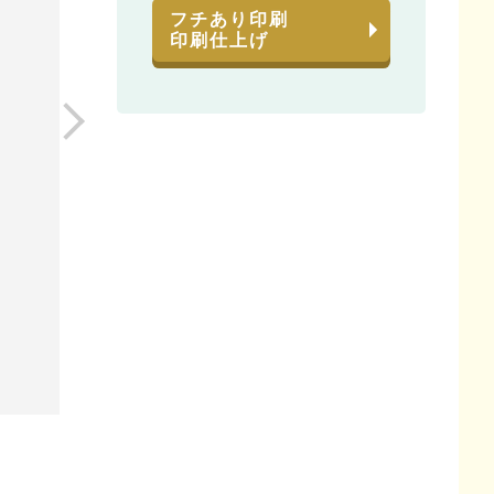
フチあり印刷
印刷仕上げ