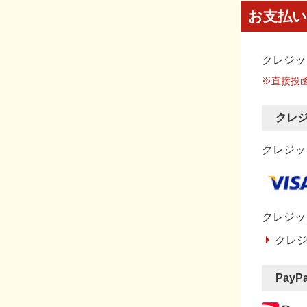
お支払い
クレジッ
※直接投
クレ
クレジット
クレジッ
クレジ
PayP