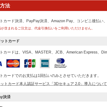
方法
トカード決済、PayPay決済
、Amazon Pay、コンビニ後払
函が含まれるご注文は、代金引換払いをご利用いただけません。
ジットカード
カードは、VISA、MASTER、JCB、American Express、Di
トカードでのお支払は1回払いのみとさせていただきます。
ットカード本人認証サービス「3Dセキュア 2.0」導入について
ay決済