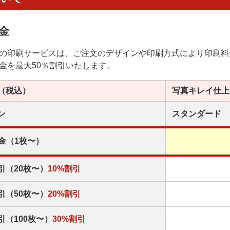
金
の印刷サービスは、ご注文のデザインや印刷方式により印刷料
金を最大50％割引いたします。
（税込）
写真キレイ
仕上
ン
スタンダード
金（1枚〜）
引（20枚〜）
10%割引
引（50枚〜）
20%割引
引（100枚〜）
30%割引