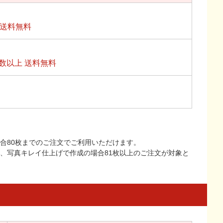
上送料無料
数以上 送料無料
合80枚までのご注文でご利用いただけます。
上、写真キレイ仕上げで作成の場合81枚以上のご注文が対象と