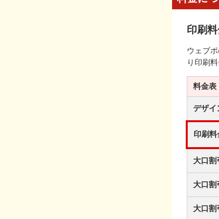
印刷料
ウェブポ
り印刷料
料金表
デザイ
印刷料
大口割
大口割
大口割