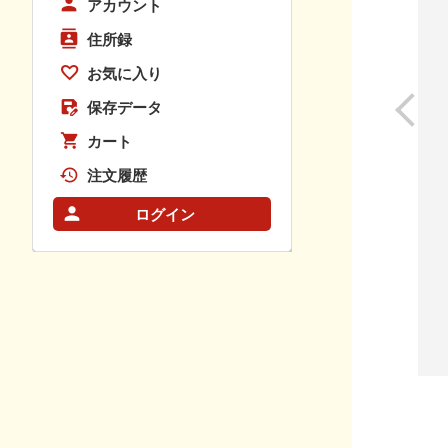
アカウント
住所録
お気に入り
保存データ
カート
注文履歴
ログイン