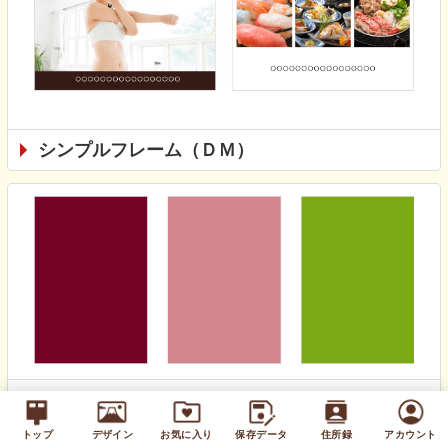
シンプルフレーム（ＤＭ）
無地カラー（通年）
トップ
デザイン
お気に入り
保存データ
住所録
アカウント