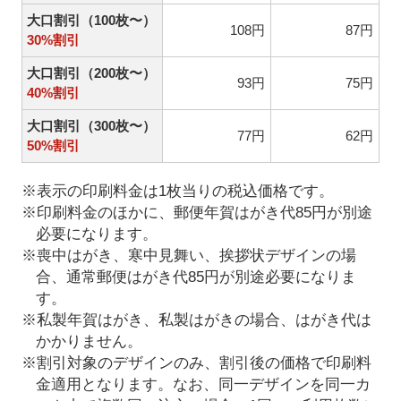
大口割引（100枚〜）
108円
87円
30%割引
大口割引（200枚〜）
93円
75円
40%割引
大口割引（300枚〜）
77円
62円
50%割引
※表示の印刷料金は1枚当りの税込価格です。
※印刷料金のほかに、郵便年賀はがき代85円が別途
必要になります。
※喪中はがき、寒中見舞い、挨拶状デザインの場
合、通常郵便はがき代85円が別途必要になりま
す。
※私製年賀はがき、私製はがきの場合、はがき代は
かかりません。
※割引対象のデザインのみ、割引後の価格で印刷料
金適用となります。なお、同一デザインを同一カ