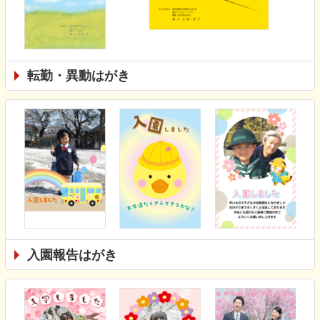
転勤・異動はがき
入園報告はがき