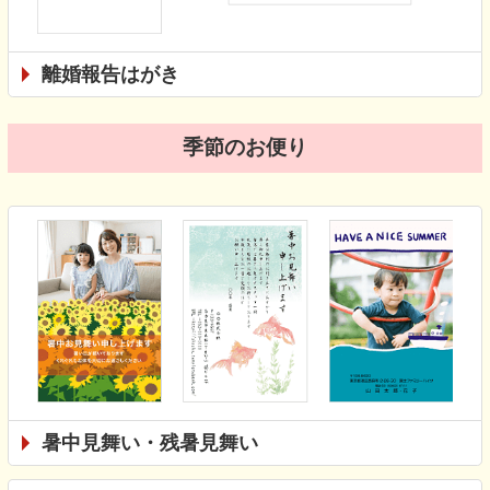
離婚報告はがき
季節のお便り
暑中見舞い・残暑見舞い