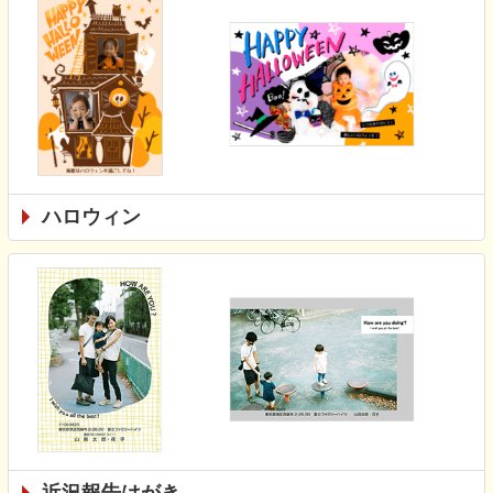
ハロウィン
近況報告はがき