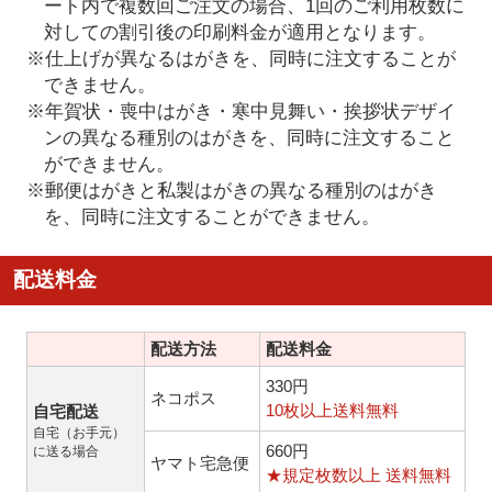
ート内で複数回ご注文の場合、1回のご利用枚数に
対しての割引後の印刷料金が適用となります。
※仕上げが異なるはがきを、同時に注文することが
できません。
※年賀状・喪中はがき・寒中見舞い・挨拶状デザイ
ンの異なる種別のはがきを、同時に注文すること
ができません。
※郵便はがきと私製はがきの異なる種別のはがき
を、同時に注文することができません。
配送料金
配送方法
配送料金
330円
ネコポス
10枚以上送料無料
自宅配送
自宅（お手元）
660円
に送る場合
ヤマト宅急便
★規定枚数以上 送料無料