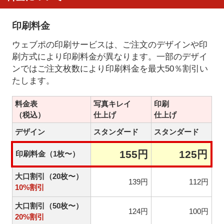
印刷料金
ウェブポの印刷サービスは、ご注文のデザインや印
刷方式により印刷料金が異なります。一部のデザイ
ンではご注文枚数により印刷料金を最大50％割引い
たします。
料金表
写真キレイ
印刷
（税込）
仕上げ
仕上げ
デザイン
スタンダード
スタンダード
155円
125円
印刷料金（1枚〜）
大口割引（20枚〜）
139円
112円
10%割引
大口割引（50枚〜）
124円
100円
20%割引