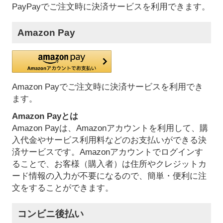
PayPayでご注文時に決済サービスを利用できます。
Amazon Pay
Amazon Payでご注文時に決済サービスを利用でき
ます。
Amazon Payとは
Amazon Payは、Amazonアカウントを利用して、購
入代金やサービス利用料などのお支払いができる決
済サービスです。Amazonアカウントでログインす
ることで、お客様（購入者）は住所やクレジットカ
ード情報の入力が不要になるので、簡単・便利に注
文をすることができます。
コンビニ後払い