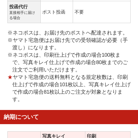
投函代行
ポスト投函
不要
直接相手に届け
る場合
※ネコポスは、お届け先のポストへ配達されます。
※ヤマト宅急便はお届け先での受領確認が必要（手
渡し）になります。
※ネコポスは、印刷仕上げで作成の場合100枚ま
で、写真キレイ仕上げで作成の場合80枚までのご
注文でご利用いただけます。
★
ヤマト宅急便の送料無料となる規定枚数は、印刷
仕上げで作成の場合101枚以上、写真キレイ仕上げ
で作成の場合81枚以上のご注文が対象となりま
す。
納期について
写真キレイ
印刷