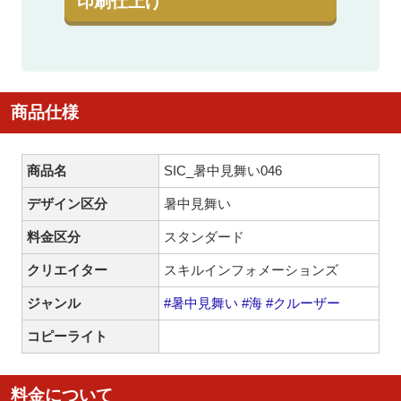
印刷仕上げ
商品仕様
商品名
SIC_暑中見舞い046
デザイン区分
暑中見舞い
料金区分
スタンダード
クリエイター
スキルインフォメーションズ
ジャンル
#暑中見舞い
#海
#クルーザー
コピーライト
料金について