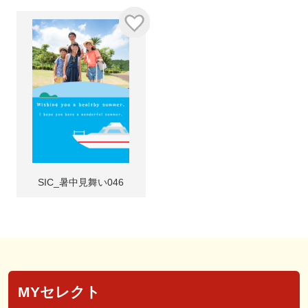
SIC_暑中見舞い046
MYセレクト