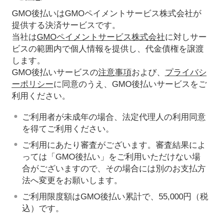
GMO後払いはGMOペイメントサービス株式会社が
提供する決済サービスです。
当社は
GMOペイメントサービス株式会社
に対しサー
ビスの範囲内で個人情報を提供し、代金債権を譲渡
します。
GMO後払いサービスの
注意事項
および、
プライバシ
ーポリシー
に同意のうえ、GMO後払いサービスをご
利用ください。
ご利用者が未成年の場合、法定代理人の利用同意
を得てご利用ください。
ご利用にあたり審査がございます。審査結果によ
っては「GMO後払い」をご利用いただけない場
合がございますので、その場合には別のお支払方
法へ変更をお願いします。
ご利用限度額はGMO後払い累計で、55,000円（税
込）です。