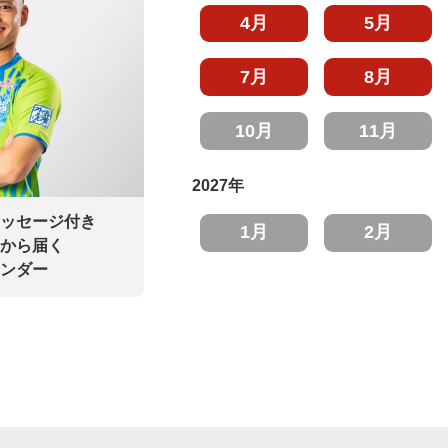
4月
5月
7月
8月
10月
11月
2027年
ッセージ付き
1月
2月
から届く
ンダー