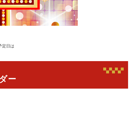
予定日は
ダー