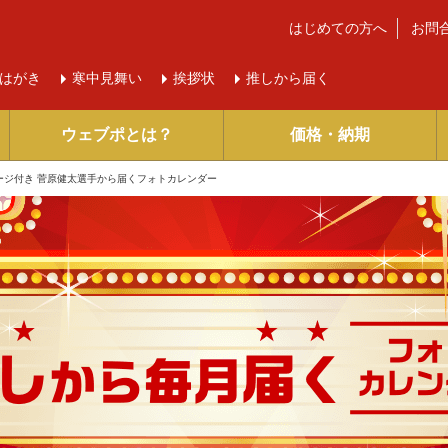
はじめての方へ
お問
はがき
寒中
見舞い
挨拶状
推しから届く
ウェブポとは？
価格・納期
ージ付き 菅原健太選手から届くフォトカレンダー