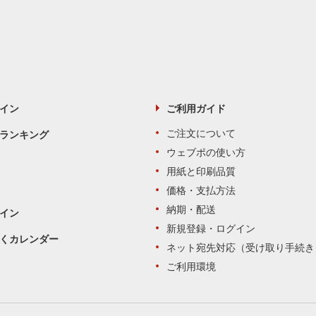
イン
ご利用ガイド
ご注文について
ランキング
ウェブポの使い方
用紙と印刷品質
価格・支払方法
納期・配送
イン
新規登録・ログイン
くカレンダー
ネット宛先対応（受け取り手続き
ご利用環境