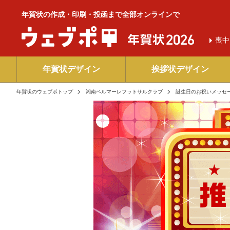
年賀状の作成・印刷・投函まで全部オンラインで
喪中
年賀状デザイン
挨拶状デザイン
年賀状のウェブポトップ
湘南ベルマーレフットサルクラブ
誕生日のお祝いメッセ