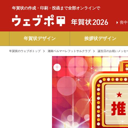
年賀状の作成・印刷・投函まで全部オンラインで
喪中
年賀状デザイン
挨拶状デザイン
年賀状のウェブポトップ
湘南ベルマーレフットサルクラブ
誕生日のお祝いメッセ