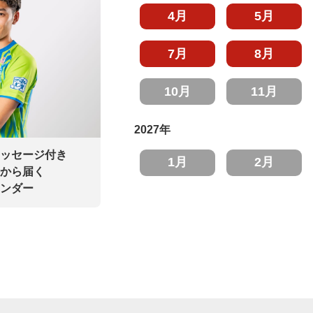
4月
5月
7月
8月
10月
11月
2027年
ッセージ付き
1月
2月
から届く
ンダー