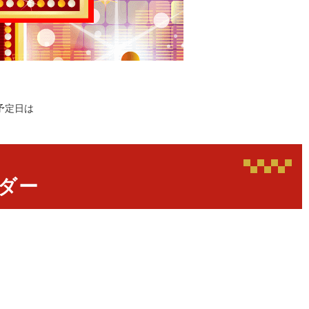
予定日は
ダー