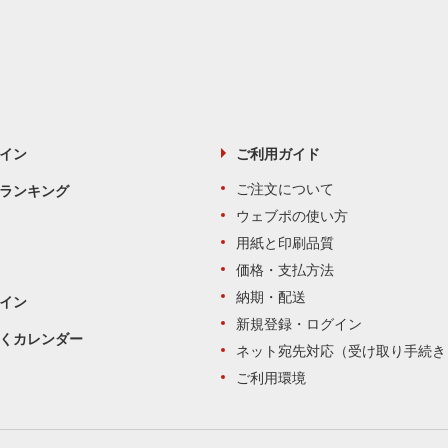
イン
ご利用ガイド
ご注文について
ランキング
ウェブポの使い方
用紙と印刷品質
価格・支払方法
納期・配送
イン
新規登録・ログイン
くカレンダー
ネット宛先対応（受け取り手続き
ご利用環境