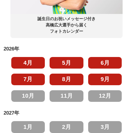
誕生日のお祝いメッセージ付き
高橋広大選手から届く
フォトカレンダー
2026年
4月
5月
6月
7月
8月
9月
10月
11月
12月
2027年
1月
2月
3月