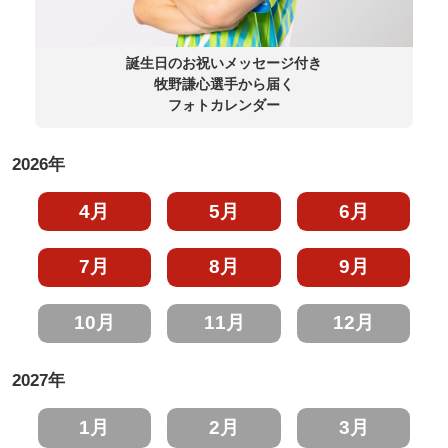
誕生日のお祝いメッセージ付き
牧野謙心選手から届く
フォトカレンダー
2026年
4月
5月
6月
7月
8月
9月
10月
11月
12月
2027年
1月
2月
3月