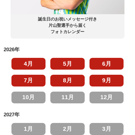
誕生日のお祝いメッセージ付き
片山聖選手から届く
フォトカレンダー
2026年
4月
5月
6月
7月
8月
9月
10月
11月
12月
2027年
1月
2月
3月