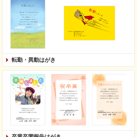
転勤・異動はがき
卒業卒園報告はがき