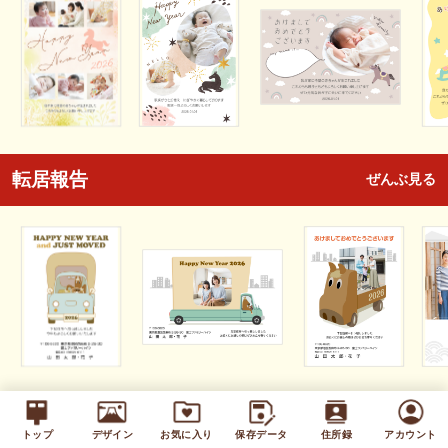
転居報告
ぜんぶ見る
全面写真
ぜんぶ見る
トップ
デザイン
お気に入り
保存データ
住所録
アカウント