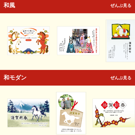
和風
ぜんぶ見る
和モダン
ぜんぶ見る