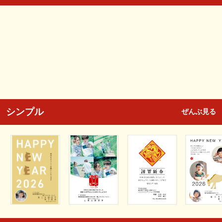
シンプル
ぜんぶ見る