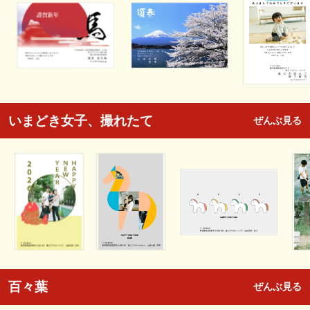
いまどき女子、撮れたて
ぜんぶ見る
百々葉
ぜんぶ見る