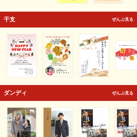
干支
ぜんぶ見る
ダンディ
ぜんぶ見る