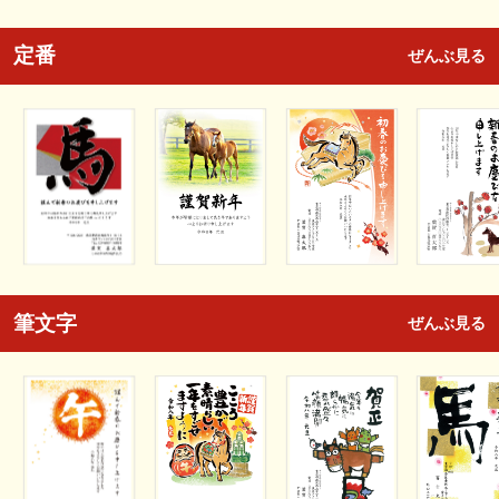
定番
ぜんぶ見る
筆文字
ぜんぶ見る