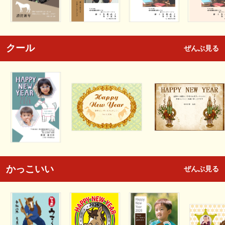
クール
ぜんぶ見る
かっこいい
ぜんぶ見る