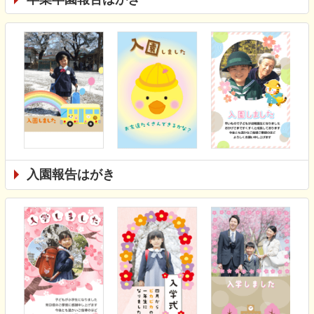
入園報告はがき