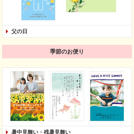
父の日
季節のお便り
暑中見舞い・残暑見舞い