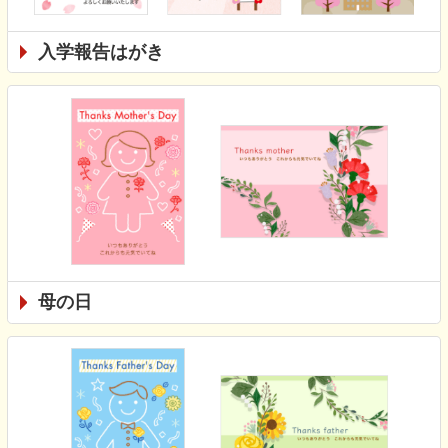
入学報告はがき
母の日