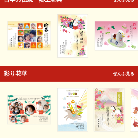
彩り花華
ぜんぶ見る