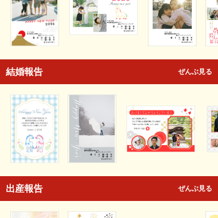
結婚報告
ぜんぶ見る
出産報告
ぜんぶ見る