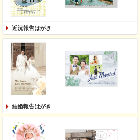
近況報告はがき
結婚報告はがき