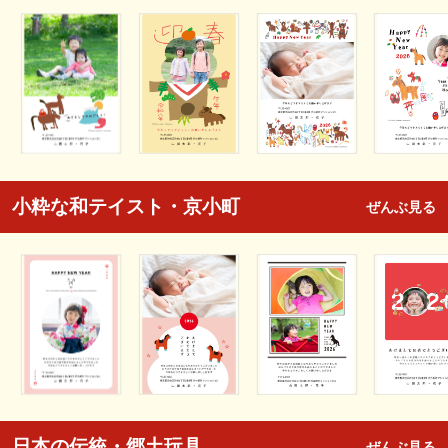
小粋な和テイスト・京小町
ぜんぶ見る
日本の伝統・郷土玩具
ぜんぶ見る