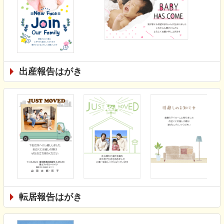
出産報告はがき
転居報告はがき