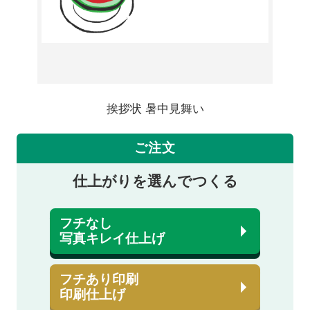
挨拶状 暑中見舞い
ご注文
仕上がりを選んでつくる
フチなし
写真キレイ仕上げ
フチあり印刷
印刷仕上げ