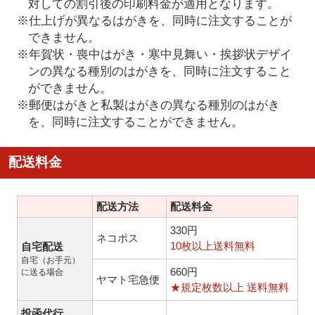
対しての割引後の印刷料金が適用となります。
※仕上げが異なるはがきを、同時に注文することが
できません。
※年賀状・喪中はがき・寒中見舞い・挨拶状デザイ
ンの異なる種別のはがきを、同時に注文すること
ができません。
※郵便はがきと私製はがきの異なる種別のはがき
を、同時に注文することができません。
配送料金
配送方法
配送料金
330円
ネコポス
10枚以上送料無料
自宅配送
自宅（お手元）
660円
に送る場合
ヤマト宅急便
★規定枚数以上 送料無料
投函代行