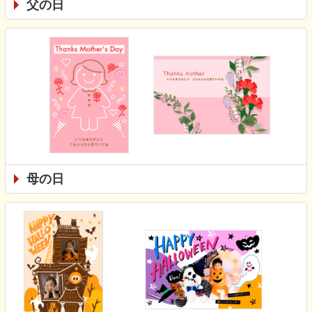
父の日
母の日