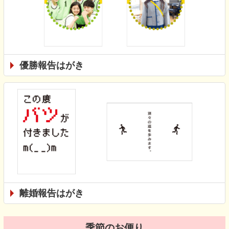
優勝報告はがき
離婚報告はがき
季節のお便り