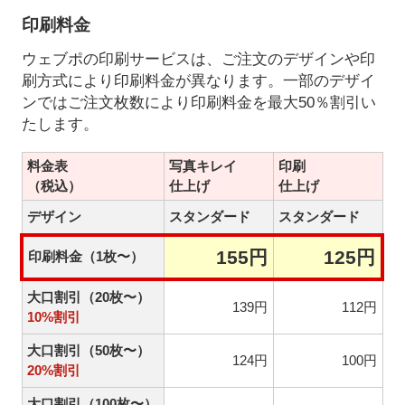
印刷料金
ウェブポの印刷サービスは、ご注文のデザインや印
刷方式により印刷料金が異なります。一部のデザイ
ンではご注文枚数により印刷料金を最大50％割引い
たします。
料金表
写真キレイ
印刷
（税込）
仕上げ
仕上げ
デザイン
スタンダード
スタンダード
155円
125円
印刷料金（1枚〜）
大口割引（20枚〜）
139円
112円
10%割引
大口割引（50枚〜）
124円
100円
20%割引
大口割引（100枚〜）