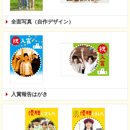
全面写真（自作デザイン）
入賞報告はがき