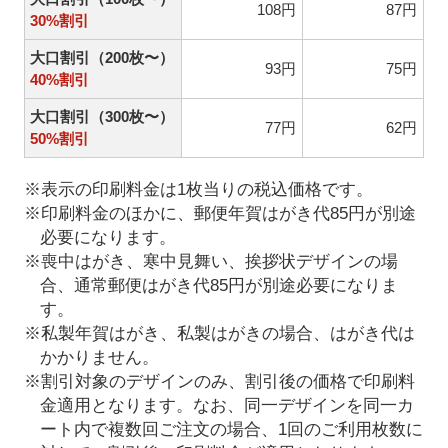
108円
87円
30%割引
大口割引（200枚〜）
93円
75円
40%割引
大口割引（300枚〜）
77円
62円
50%割引
※表示の印刷料金は1枚当りの税込価格です。
※印刷料金のほかに、郵便年賀はがき代85円が別途
必要になります。
※喪中はがき、寒中見舞い、挨拶状デザインの場
合、通常郵便はがき代85円が別途必要になりま
す。
※私製年賀はがき、私製はがきの場合、はがき代は
かかりません。
※割引対象のデザインのみ、割引後の価格で印刷料
金適用となります。なお、同一デザインを同一カ
ート内で複数回ご注文の場合、1回のご利用枚数に