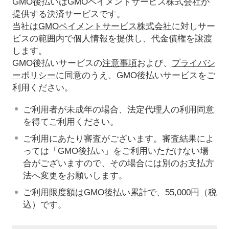
GMO後払いはGMOペイメントサービス株式会社が
提供する決済サービスです。
当社は
GMOペイメントサービス株式会社
に対しサー
ビスの範囲内で個人情報を提供し、代金債権を譲渡
します。
GMO後払いサービスの
注意事項
および、
プライバシ
ーポリシー
に同意のうえ、GMO後払いサービスをご
利用ください。
ご利用者が未成年の場合、法定代理人の利用同意
を得てご利用ください。
ご利用にあたり審査がございます。審査結果によ
っては「GMO後払い」をご利用いただけない場
合がございますので、その場合には別のお支払方
法へ変更をお願いします。
ご利用限度額はGMO後払い累計で、55,000円（税
込）です。