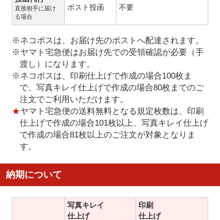
ポスト投函
不要
直接相手に届け
る場合
※ネコポスは、お届け先のポストへ配達されます。
※ヤマト宅急便はお届け先での受領確認が必要（手
渡し）になります。
※ネコポスは、印刷仕上げで作成の場合100枚ま
で、写真キレイ仕上げで作成の場合80枚までのご
注文でご利用いただけます。
★
ヤマト宅急便の送料無料となる規定枚数は、印刷
仕上げで作成の場合101枚以上、写真キレイ仕上げ
で作成の場合81枚以上のご注文が対象となりま
す。
納期について
写真キレイ
印刷
仕上げ
仕上げ