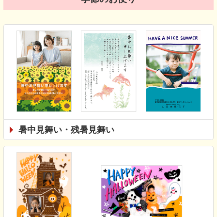
暑中見舞い・残暑見舞い