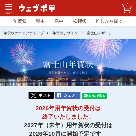
0
年賀状
喪中
寒中
挨拶状
推しから届く
年賀状のウェブポトップ
年賀状デザイン
富士山デザイン
2026年用年賀状の受付は
終了いたしました。
2027年（未年）用年賀状の受付は
2026年10月に開始予定です。