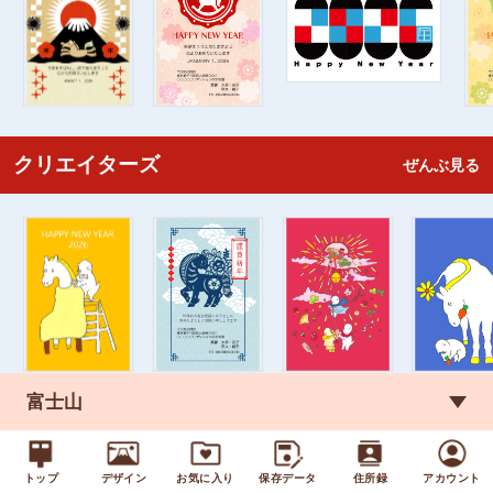
クリエイターズ
ぜんぶ見る
富士山
干支
ぜんぶ見る
トップ
デザイン
お気に入り
保存データ
住所録
アカウント