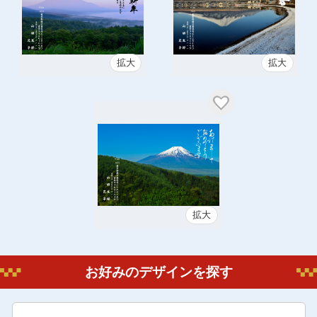
拡大
拡大
拡大
お好みのデザインを探す