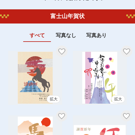
富士山年賀状
すべて
写真なし
写真あり
拡大
拡大