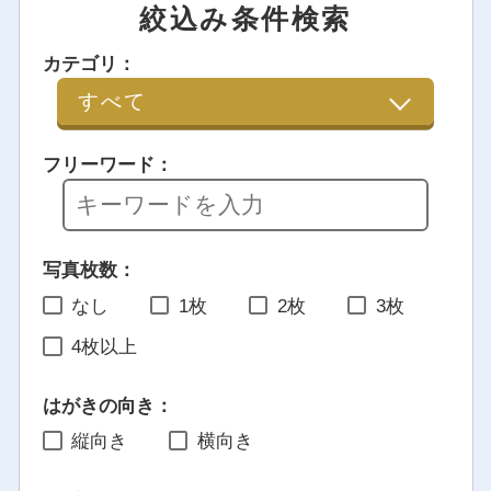
絞込み条件検索
カテゴリ：
フリーワード：
写真枚数：
なし
1枚
2枚
3枚
4枚以上
はがきの向き：
縦向き
横向き